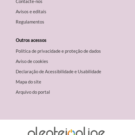
Contacte-nos
Avisos e editais
Regulamentos
Termo de Pesquisa
Outros acessos
Política de privacidade e proteção de dados
Categorias gerais
Aviso de cookies
Declaração de Acessibilidade e Usabilidade
Mapa do site
Filtros
Arquivo do portal