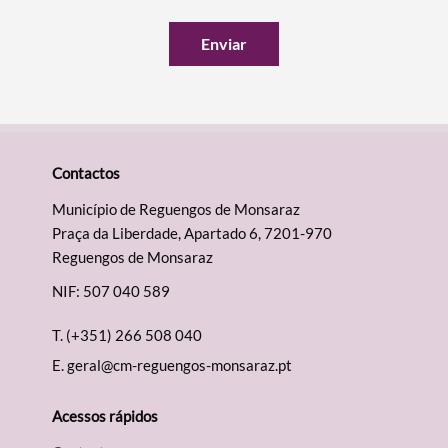
Enviar
Contactos
Município de Reguengos de Monsaraz
Praça da Liberdade, Apartado 6, 7201-970
Reguengos de Monsaraz
NIF: 507 040 589
T.
(+351) 266 508 040
E.
geral@cm-reguengos-monsaraz.pt
Acessos rápidos